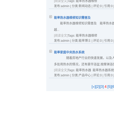
[阅读全文]
Tags:
能率热水器维修
发布:admin | 分类:新闻动态 | 评论:0 | 引用:0 
能率热水器维修知识需普及
能率热水器维修知识需普及 能率热水
越...
[阅读全文]
Tags:
能率热水器维修
发布:admin | 分类:能率博士 | 评论:0 | 引用:0 
能率家庭中央热水系统
随着房地产行业的快速发展，以及人
多处用热水的情况，还有豪华浴盆.按摩淋浴房
[阅读全文]
Tags:
能率热水器
能率热水器系统
发布:admin | 分类:产品中心 | 评论:0 | 引用:0 
[«]
[2]
[3]
4
[5]
[