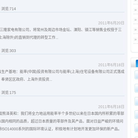
| 浏览:
714
2011年6月20日
州三隆家电有限公司，将常州及周边市场金坛、溧阳、镇江等销售全权授于三
海除外)的直销到代理的转型工作...
| 浏览:
303
2011年6月18日
生产基地：能率(中国)投资有限公司与能率(上海)住宅设备有限公司正式落成
奉贤区区政府、上海外资投资...
| 浏览:
175
2011年6月18日
总裁熊泽英和：我们将全力地运用能率半个多世纪以来在日本国内所积累的零部
本国内相同的品质，超过日本质量的零部件及其产品，面对日益严峻的环境问
ISO14000系列的国际环境认证，积极地有计划地开发更加环保的新产品。