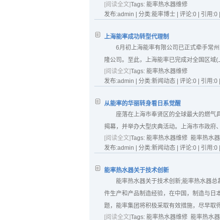
[阅读全文]
Tags:
能率热水器维修
发布:admin | 分类:能率博士 | 评论:0 | 引用:0 
上海能率成功转型代理制
6月初上海能率有限公司已正式牵手常
隆公司。至此，上海能率已完成对全国区域(上
[阅读全文]
Tags:
能率热水器维修
发布:admin | 分类:新闻动态 | 评论:0 | 引用:0 
从能率的华丽转身看日系觉醒
座落在上海市奉贤区的全球最大的燃气具
揭幕，并举办大型庆典活动。上海市市政府、
[阅读全文]
Tags:
能率热水器维修
能率热水器
发布:admin | 分类:新闻动态 | 评论:0 | 引用:0 
能率热水器关于技术创新
能率热水器关于技术创新;能率热水器
件生产和产品制造经验，在中国，制造与日
题，能率集团将积极采取有效措施，尽早取得
[阅读全文]
Tags:
能率热水器维修
能率热水器