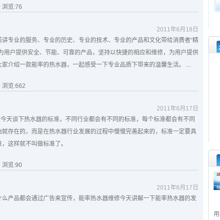
| 浏览:
76
2011年6月18日
讲专业的服务、专业的历史、专业的技术、专业的产品和文化带给消费者“精
理为用户提供安全、节能、可靠的产品，坚持以快捷的相应和维修，为用户提供
家介绍一款能率的热水器，一起感受一下专业品质下带来的温馨生活。 ...
| 浏览:
662
2011年6月17日
修今天谈下热水器的标准，不同行业都会有不同的标准，每个标准都会有不同
始就存在的，而是在热水器行业发展的过程中慢慢完善起来的，标准一定要具
准，这样就不叫做标准了。
| 浏览:
90
2011年6月17日
什么产品都会通过广告来宣传，能率热水器维修今天讲解一下能率热水器的发
用