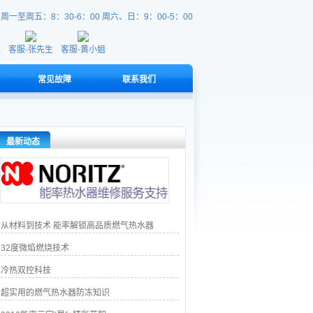
：
周一至周五：8：30-6：00 周六、日：9：00-5：00
姐
客服-张先生
客服-黄小姐
常见故障
联系我们
最新动态
从材料到技术 能率解锁高品质燃气热水器
32度微焰燃烧技术
冷热双控科技
超实用的燃气热水器防冻知识