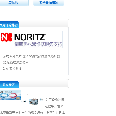
灵智泉
能率售后服务
本月评论排行
从材料到技术 能率解锁高品质燃气热水器
32度微焰燃烧技术
冷热双控科技
图文专区
...
为了避免沐浴
过程中，暂停
水至重新开启时产生的忽冷忽热，能率引进日本