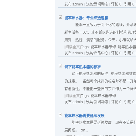
发布:admin | 分类:新闻动态 | 评论:0 | 引用:0 
能率热水器：专业缔造温馨
能率一直致力于专业化的路线，并承诺
彩生活每一天”。其不断以先进的科技和管
周到、热忱、满意的服务。今天，小编就给大
[阅读全文]
Tags:
能率热水器维修
能率热水器
发布:admin | 分类:产品中心 | 评论:0 | 引用:0 
谈下能率热水器的标准
谈下能率热水器的标准 能率热水器维
的规定。 当然每个成熟的标准并不是一开
有创新性，不能把一些旧的东西作为一个标
[阅读全文]
Tags:
能率热水器维修
发布:admin | 分类:新闻动态 | 评论:0 | 引用:0 
能率热水器需要延续发展
能率热水器需要延续发展 现在不管是
展问题。 &n...