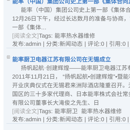
能率（中国）集团公司史上第一部《集体合同
能率（中国）集团公司史上第一部《集体合
12月26日下午，经过长达数月的准备与协商
一部《集体...
[阅读全文]
Tags:
能率热水器维修
发布:admin | 分类:新闻动态 | 评论:0 | 引用:0 
能率厨卫电器江苏有限公司在无锡成立
扬帆起航·创建辉煌——能率厨卫电器江
2011年11月21日， “扬帆起航•创建辉煌”
开业庆典仪式在无锡君来洲际酒店隆重召开。
国区的三十多家代理商、日本能率株式会社常
有限公司董事长大滝俊之先生、日
[阅读全文]
Tags:
能率厨卫
能率热水器维修
发布:admin | 分类:新闻动态 | 评论:0 | 引用:0 