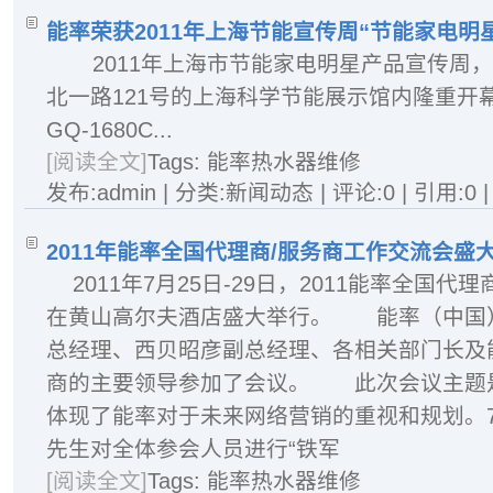
能率荣获2011年上海节能宣传周“节能家电明
2011年上海市节能家电明星产品宣传周，
北一路121号的上海科学节能展示馆内隆重开
GQ-1680C...
[阅读全文]
Tags:
能率热水器维修
发布:admin | 分类:新闻动态 | 评论:0 | 引用:0 
2011年能率全国代理商/服务商工作交流会盛
2011年7月25日-29日，2011能率全国
在黄山高尔夫酒店盛大举行。 能率（中国
总经理、西贝昭彦副总经理、各相关部门长及
商的主要领导参加了会议。 此次会议主题是
体现了能率对于未来网络营销的重视和规划。7
先生对全体参会人员进行“铁军
[阅读全文]
Tags:
能率热水器维修