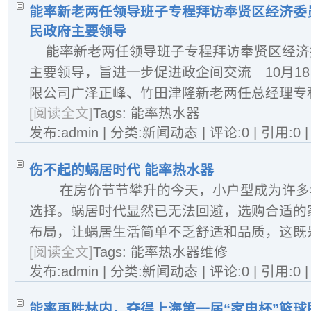
能率新老两任领导班子专程拜访奉贤区经济委
民政府主要领导
能率新老两任领导班子专程拜访奉贤区经济
主要领导，旨进一步促进政企间交流 10月1
限公司广泽正峰、竹田津隆新老两任总经理专程拜
[阅读全文]
Tags:
能率热水器
发布:admin | 分类:新闻动态 | 评论:0 | 引用:0 
伤不起的蜗居时代 能率热水器
在房价节节攀升的今天，小户型成为许多
选择。蜗居时代显然已无法回避，选购合适的
布局，让蜗居生活简单不乏舒适和品质，这既是
[阅读全文]
Tags:
能率热水器维修
发布:admin | 分类:新闻动态 | 评论:0 | 引用:0 
能率再胜林内，夺得上海第一届“家电杯”篮球