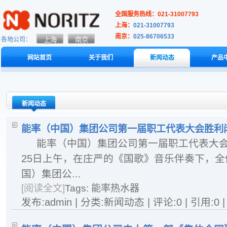
全国服务热线：021-31007793
上海：
021-31007793
南京：
025-86706533
各地公司：
网站首页
关于我们
新闻动态
产品
新闻动态
能率（中国）集团公司第一届职工代表大会胜利
能率（中国）集团公司第一届职工代表大会胜
25日上午，在庄严的《国歌》音乐伴奏下，
国）集团公...
[阅读全文]
Tags:
能率热水器
发布:admin | 分类:新闻动态 | 评论:0 | 引用:0 