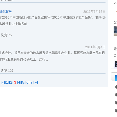
P
品企业榜
2011年6月15日
2010年中国高效节能产品企业榜”和“2010年中国高效节能产品榜”，“能率热
就
器行业企业排名前...
| 浏览:
75
2011年6月4日
隆
率株式会社，是日本最大的热水器及温水器具生产企业。其燃气热水器产品在日
会
行业总销量的46％以上，居行...
| 浏览:
127
[«]
[1]
[2]
3
[4]
[5]
[6]
[7]
[»]