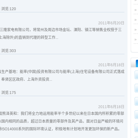
| 浏览:
120
2011年6月20日
州三隆家电有限公司，将常州及周边市场金坛、溧阳、镇江等销售全权授于三
海除外)的直销到代理的转型工作...
| 浏览:
303
2011年6月18日
生产基地：能率(中国)投资有限公司与能率(上海)住宅设备有限公司正式落成
奉贤区区政府、上海外资投资...
| 浏览:
175
2011年6月18日
总裁熊泽英和：我们将全力地运用能率半个多世纪以来在日本国内所积累的零部
本国内相同的品质，超过日本质量的零部件及其产品，面对日益严峻的环境问
ISO14000系列的国际环境认证，积极地有计划地开发更加环保的新产品。