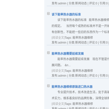
发布:admin | 分类:新闻动态 | 评论:0 | 引用:0 
谈下能率热水器的标准
谈下能率热水器的标准 能率热水器维
的规定。 当然每个成熟的标准并不是一开
有创新性，不能把一些旧的东西作为一个标
[阅读全文]
Tags:
能率热水器维修
发布:admin | 分类:新闻动态 | 评论:0 | 引用:0 
能率热水器需要延续发展
能率热水器需要延续发展 现在不管是
展问题。 &n...
[阅读全文]
Tags:
能率热水器维修
发布:admin | 分类:新闻动态 | 评论:0 | 引用:0 
能率热水器维修原装进口热水器
专业提升技术，技术改造生活，处于高
术实力，维系着良好的品牌形象，深得全球用户
[阅读全文]
Tags:
能率热水器维修
发布:admin | 分类:新闻动态 | 评论:0 | 引用:0 