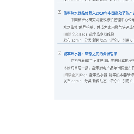
能率热水器维修登入2010年中国高效节能产
中国标准化研究院能效标识管理中心公布“
水器维修”荣登榜单，并成为家用燃气快速热水
[阅读全文]
Tags:
能率热水器维修
发布:admin | 分类:新闻动态 | 评论:0 | 引用:0 
能率热水器：转身之间的舍得哲学
作为有着60年专业制造历史的日本能
本始终首屈一指。能率厨电产品年销售量占日本
[阅读全文]
Tags:
能率热水器
能率热水器维修
发布:admin | 分类:新闻动态 | 评论:0 | 引用:0 