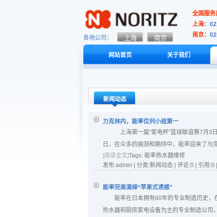
全国服务热
上海：
02
南京：
02
各地公司：
网站首页
关于我们
新闻动态
力克林内，能率位列小组第一
上海第一届“家电杯”篮球联谊赛7月3
日，在众多的揣测和期待中，能率迎来了与竞
[阅读全文]
Tags:
能率热水器维修
发布:admin | 分类:新闻动态 | 评论:0 | 引用:0 
能率完美演绎“苹果式诱惑”
能率在日本拥有60年的专业制造历史
热水器和厨房家电设备为主的专业制造公司，