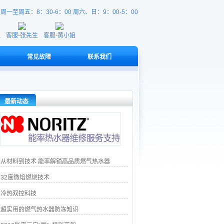
：
周一至周五：8：30-6：00 周六、日：9：00-5：00
姐
客服-张先生
客服-黄小姐
常见故障
联系我们
最新动态
从材料到技术 能率解锁高品质燃气热水器
32度微焰燃烧技术
冷热双控科技
超实用的燃气热水器防冻知识