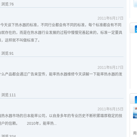
| 浏览:
76
2011年6月17日
修今天谈下热水器的标准，不同行业都会有不同的标准，每个标准都会有不同
始就存在的，而是在热水器行业发展的过程中慢慢完善起来的，标准一定要具
准，这样就不叫做标准了。
| 浏览:
91
2011年6月17日
什么产品都会通过广告来宣传，能率热水器维修今天讲解一下能率热水器的发
| 浏览:
111
2011年6月15日
端热水器市场的日本能率公司，以自身多年的专业历史不断积累雄厚稳定的技
的信赖。 2010年，能率热...
用
| 浏览:
324