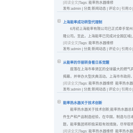
[阅读全文]
Tags:
能率热水器维修
发布:admin | 分类:新闻动态 | 评论:0 | 引用:0 
上海能率成功转型代理制
6月初上海能率有限公司已正式牵手常
隆公司。至此，上海能率已完成对全国区域(上
[阅读全文]
Tags:
能率热水器维修
发布:admin | 分类:新闻动态 | 评论:0 | 引用:0 
从能率的华丽转身看日系觉醒
座落在上海市奉贤区的全球最大的燃气具
揭幕，并举办大型庆典活动。上海市市政府、
[阅读全文]
Tags:
能率热水器维修
能率热水器
发布:admin | 分类:新闻动态 | 评论:0 | 引用:0 
能率热水器关于技术创新
能率热水器关于技术创新;能率热水器
件生产和产品制造经验，在中国，制造与日
题，能率集团将积极采取有效措施，尽早取得
[阅读全文]
Tags:
能率热水器维修
能率热水器