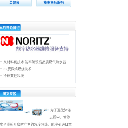
灵智泉
能率售后服务
本月评论排行
从材料到技术 能率解锁高品质燃气热水器
32度微焰燃烧技术
冷热双控科技
图文专区
...
为了避免沐浴
过程中，暂停
水至重新开启时产生的忽冷忽热，能率引进日本