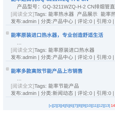
产品型号：GQ-3211WZQ-H-2 CN排烟管直径
[阅读全文]
Tags:
能率热水器
产品展示
能率
发布:admin | 分类:产品中心 | 评论:0 | 引用:0 
能率原装进口热水器，专业创造舒适生活
...
[阅读全文]
Tags:
能率原装进口热水器
发布:admin | 分类:产品中心 | 评论:0 | 引用:0 
能率多款高效节能产品上市销售
...
[阅读全文]
Tags:
能率节能产品
发布:admin | 分类:新闻动态 | 评论:0 | 引用:0 
[«]
[2]
[3]
[4]
[5]
[6]
[7]
[8]
[9]
[10]
[11]
[12]
[13]
14