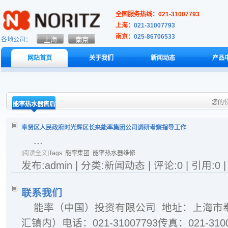
全国服务热线：021-31007793
上海：
021-31007793
南京：
025-86706533
各地公司：
网站首页
关于我们
新闻动态
产品
您的
能率热水器售后
服务
奉贤区人民政府时光辉区长来能率集团公司调研考察指导工作
...
[阅读全文]
Tags:
能率集团
能率热水器维修
发布:admin | 分类:新闻动态 | 评论:0 | 引用:0 
联系我们
能率（中国）投资有限公司 地址：上海市奉
汇镇内）电话：021-31007793传真：021-310