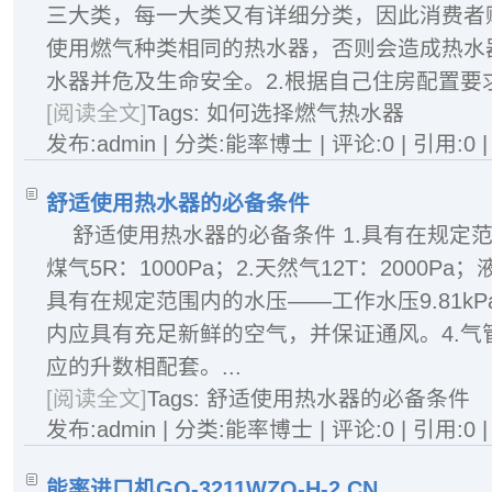
三大类，每一大类又有详细分类，因此消费者
使用燃气种类相同的热水器，否则会造成热水
水器并危及生命安全。2.根据自己住房配置要求
[阅读全文]
Tags:
如何选择燃气热水器
发布:admin | 分类:能率博士 | 评论:0 | 引用:0 
舒适使用热水器的必备条件
舒适使用热水器的必备条件 1.具有在规定
煤气5R：1000Pa；2.天然气12T：2000Pa；液
具有在规定范围内的水压――工作水压9.81k
内应具有充足新鲜的空气，并保证通风。4.气
应的升数相配套。...
[阅读全文]
Tags:
舒适使用热水器的必备条件
发布:admin | 分类:能率博士 | 评论:0 | 引用:0 
能率进口机GQ-3211WZQ-H-2 CN