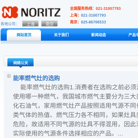
全国服务热线：021-31007793
上海：
021-31007793
南京：
025-86706533
各地公司：
网站首页
关于我们
新闻动态
产品
网络公关
能率燃气灶的选购
能率燃气灶的选购1.消费者在选购之前必
使用哪一种燃气，我国城市燃气主要分为三大
化石油气，家用燃气灶产品按照适用气源不同
类气体的热值、燃气压力各不相同，如果灶具
危险，故适用不同气源的灶具不得混用，因此
实际使用的气源条件选择相应的产品。...