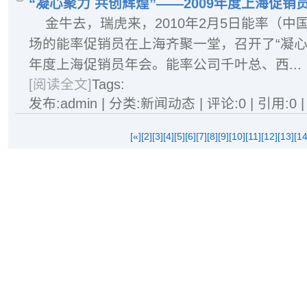
“凝心聚力 共创辉煌”——2009年度上海促销
金牛去，瑞虎来，2010年2月5日能率（
场的能率促销员在上海齐聚一堂，召开了“凝心聚
年度上海促销员年会。能率公司千叶总、西...
[阅读全文]
Tags:
发布:admin | 分类:新闻动态 | 评论:0 | 引用:0 
[«]
[2]
[3]
[4]
[5]
[6]
[7]
[8]
[9]
[10]
[11]
[12]
[13]
[14