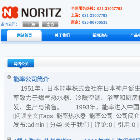
全国服务热线：021-31007793
上海：
021-31007793
南京：
025-86706533
各地公司：
网站首页
关于我们
新闻动态
产品
网络公关
能率公司简介
1951年，日本能率株式会社在日本神户诞
率致力于燃气热水器、冷暖空调、浴室和厨房
发、生产与销售。 1993年，能率进入中国市
[阅读全文]
Tags:
能率热水器
能率公司
公司简介
发布:admin | 分类:关于我们 | 评论:0 | 引用:0 