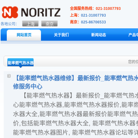
全国服务热线：021-31007793
上海：
021-31007793
南京：
025-86706533
各地公司：
网站首页
关于我们
新闻动态
产品
您的
能率燃气热水器
价格
【能率燃气热水器维修】最新报价_能率燃气热水
修服务中心
【能率燃气热水器】最新报价_能率燃气热
心能率燃气热水器,能率燃气热水器报价,能率
水器大全,能率燃气热水器最新报价能率燃气
价,包括能率燃气热水器大全, 能率燃气热水器
能率燃气热水器图片, 能率燃气热水器论坛等