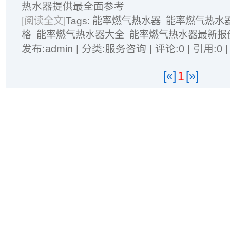
热水器提供最全面参考
[阅读全文]
Tags:
能率燃气热水器
能率燃气热水
格
能率燃气热水器大全
能率燃气热水器最新报
发布:admin | 分类:服务咨询 | 评论:0 | 引用:0 
[«]
1
[»]